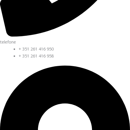
telefone
+ 351 261 416 950
+ 351 261 416 958