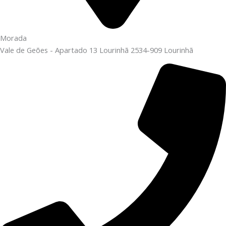
Morada
Vale de Geões - Apartado 13 Lourinhã 2534-909 Lourinhã